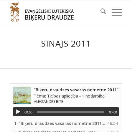
SINAJS 2011
“Biķeru draudzes vasaras nometne 2011”
Tēma: Ticības apliecība - 1 nodarbība
ALEKSANDRS BITE
00:00
00:00
1.
“Biķeru draudzes vasaras nometne 2011”
46:54
— ALEKSANDRS 