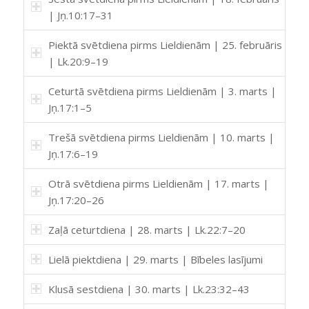
| Jņ.10:17–31
Piektā svētdiena pirms Lieldienām | 25. februāris
| Lk.20:9–19
Ceturtā svētdiena pirms Lieldienām | 3. marts |
Jņ.17:1–5
Trešā svētdiena pirms Lieldienām | 10. marts |
Jņ.17:6–19
Otrā svētdiena pirms Lieldienām | 17. marts |
Jņ.17:20–26
Zaļā ceturtdiena | 28. marts | Lk.22:7–20
Lielā piektdiena | 29. marts | Bībeles lasījumi
Klusā sestdiena | 30. marts | Lk.23:32–43