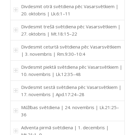
Divdesmit otrā svētdiena pēc Vasarsvētkiem |
20. oktobris | Lk.6:1–11
Divdesmit trešā svētdiena pēc Vasarsvētkiem |
27. oktobris | Mt.18:15–22
Divdesmit ceturtā svētdiena pēc Vasarsvētkiem
| 3. novembris | Rm.9:30–10:4
Divdesmit piektā svētdiena pēc Vasarsvētkiem |
10. novembris | Lk.12:35–48
Divdesmit sestā svētdiena pēc Vasarsvētkiem |
17. novembris | Apd.17:24–28
Mūžības svētdiena | 24. novembris | Lk.21:25–
36
Adventa pirmā svētdiena | 1. decembris |
Mt.21:1–9