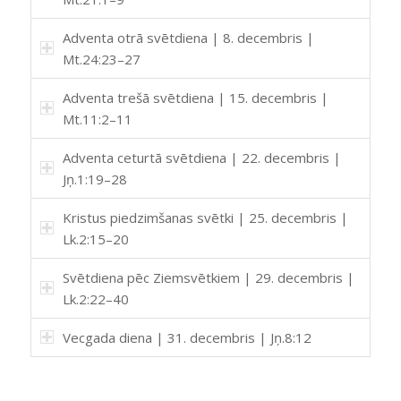
Adventa otrā svētdiena | 8. decembris |
Mt.24:23–27
Adventa trešā svētdiena | 15. decembris |
Mt.11:2–11
Adventa ceturtā svētdiena | 22. decembris |
Jņ.1:19–28
Kristus piedzimšanas svētki | 25. decembris |
Lk.2:15–20
Svētdiena pēc Ziemsvētkiem | 29. decembris |
Lk.2:22–40
Vecgada diena | 31. decembris | Jņ.8:12