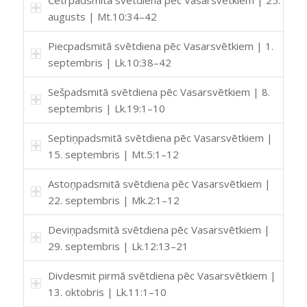
augusts | Mt.10:34–42
Piecpadsmitā svētdiena pēc Vasarsvētkiem | 1.
septembris | Lk.10:38–42
Sešpadsmitā svētdiena pēc Vasarsvētkiem | 8.
septembris | Lk.19:1–10
Septiņpadsmitā svētdiena pēc Vasarsvētkiem |
15. septembris | Mt.5:1–12
Astoņpadsmitā svētdiena pēc Vasarsvētkiem |
22. septembris | Mk.2:1–12
Deviņpadsmitā svētdiena pēc Vasarsvētkiem |
29. septembris | Lk.12:13–21
Divdesmit pirmā svētdiena pēc Vasarsvētkiem |
13. oktobris | Lk.11:1–10