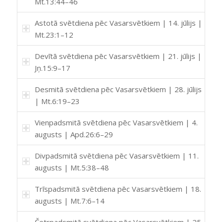
Mt.13:44–46
Astotā svētdiena pēc Vasarsvētkiem | 14. jūlijs |
Mt.23:1–12
Devītā svētdiena pēc Vasarsvētkiem | 21. jūlijs |
Jņ.15:9–17
Desmitā svētdiena pēc Vasarsvētkiem | 28. jūlijs
| Mt.6:19–23
Vienpadsmitā svētdiena pēc Vasarsvētkiem | 4.
augusts | Apd.26:6–29
Divpadsmitā svētdiena pēc Vasarsvētkiem | 11.
augusts | Mt.5:38–48
Trīspadsmitā svētdiena pēc Vasarsvētkiem | 18.
augusts | Mt.7:6–14
Četrpadsmitā svētdiena pēc Vasarsvētkiem | 25.