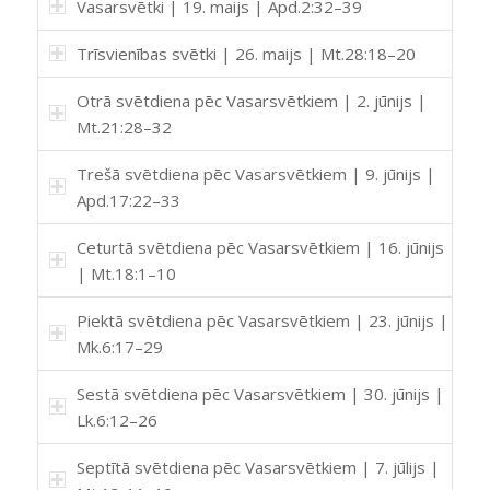
Vasarsvētki | 19. maijs | Apd.2:32–39
Trīsvienības svētki | 26. maijs | Mt.28:18–20
Otrā svētdiena pēc Vasarsvētkiem | 2. jūnijs |
Mt.21:28–32
Trešā svētdiena pēc Vasarsvētkiem | 9. jūnijs |
Apd.17:22–33
Ceturtā svētdiena pēc Vasarsvētkiem | 16. jūnijs
| Mt.18:1–10
Piektā svētdiena pēc Vasarsvētkiem | 23. jūnijs |
Mk.6:17–29
Sestā svētdiena pēc Vasarsvētkiem | 30. jūnijs |
Lk.6:12–26
Septītā svētdiena pēc Vasarsvētkiem | 7. jūlijs |