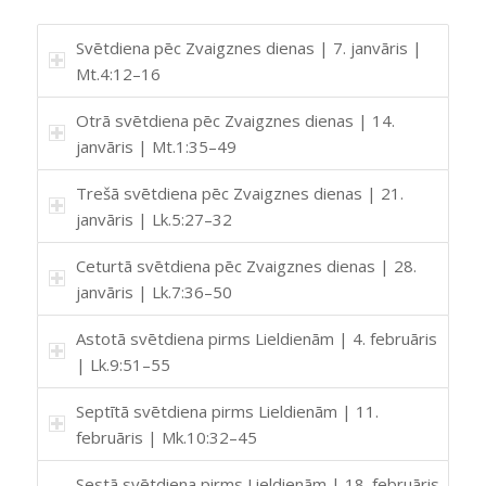
Svētdiena pēc Zvaigznes dienas | 7. janvāris |
Mt.4:12–16
Otrā svētdiena pēc Zvaigznes dienas | 14.
janvāris | Mt.1:35–49
Trešā svētdiena pēc Zvaigznes dienas | 21.
janvāris | Lk.5:27–32
Ceturtā svētdiena pēc Zvaigznes dienas | 28.
janvāris | Lk.7:36–50
Astotā svētdiena pirms Lieldienām | 4. februāris
| Lk.9:51–55
Septītā svētdiena pirms Lieldienām | 11.
februāris | Mk.10:32–45
Sestā svētdiena pirms Lieldienām | 18. februāris