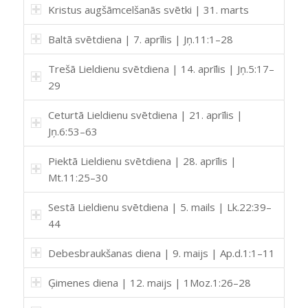
Kristus augšāmcelšanās svētki | 31. marts
Baltā svētdiena | 7. aprīlis | Jņ.11:1–28
Trešā Lieldienu svētdiena | 14. aprīlis | Jņ.5:17–
29
Ceturtā Lieldienu svētdiena | 21. aprīlis |
Jņ.6:53–63
Piektā Lieldienu svētdiena | 28. aprīlis |
Mt.11:25–30
Sestā Lieldienu svētdiena | 5. mails | Lk.22:39–
44
Debesbraukšanas diena | 9. maijs | Ap.d.1:1–11
Ģimenes diena | 12. maijs | 1Moz.1:26–28