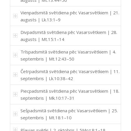
Vienpadsmitā svētdiena pēc Vasarsvētkiem | 21.
augusts | Lk.13:1–9
Divpadsmitā svētdiena pēc Vasarsvētkiem | 28.
augusts | Mt.15:1–14
Trīspadsmitā svētdiena pēc Vasarsvētkiem | 4.
septembris | Mt.12:43–50
Četrpadsmitā svētdiena pēc Vasarsvētkiem | 11.
septembris | Lk.10:38–42
Piecpadsmitā svētdiena pēc Vasarsvētkiem | 18.
septembris | Mk.10:17–31
Sešpadsmitā svētdiena pēc Vasarsvētkiem | 25.
septembris | Mt.18:1–10
Pļaujas svētki | 2. oktobris | 5Moz.8:1–18