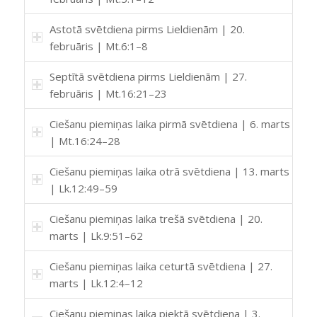
Astotā svētdiena pirms Lieldienām | 20.
februāris | Mt.6:1–8
Septītā svētdiena pirms Lieldienām | 27.
februāris | Mt.16:21–23
Ciešanu piemiņas laika pirmā svētdiena | 6. marts
| Mt.16:24–28
Ciešanu piemiņas laika otrā svētdiena | 13. marts
| Lk.12:49–59
Ciešanu piemiņas laika trešā svētdiena | 20.
marts | Lk.9:51–62
Ciešanu piemiņas laika ceturtā svētdiena | 27.
marts | Lk.12:4–12
Ciešanu piemiņas laika piektā svētdiena | 3.