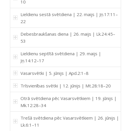
10
Lieldienu sestā svētdiena | 22. maijs | Jņ.17:11–
22
Debesbraukšanas diena | 26. maijs | Lk.24:45–
53
Lieldienu septītā svētdiena | 29. maijs |
Jņ.14:12–17
Vasarsvētki | 5. jūnijs | Apd.2:1–8
Trīsvienības svētki | 12. jūnijs | Mt.28:18–20
Otrā svētdiena pēc Vasarsvētkiem | 19. jūnijs |
Mk.12:28–34
Trešā svētdiena pēc Vasarsvētkiem | 26. jūnijs |
Lk.6:1–11