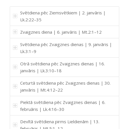
Svētdiena pēc Ziemsvētkiem | 2. janvāris |
Lk.2:22–35
Zvaigznes diena | 6. janvāris | Mt.2:1–12
Svētdiena pēc Zvaigznes dienas | 9. janvāris |
Lk.3:1–9
Otrā svētdiena pēc Zvaigznes dienas | 16.
janvāris | Lk.3:10–18
Ceturtā svētdiena pēc Zvaigznes dienas | 30.
janvāris | Mt.4:12–22
Piektā svētdiena pēc Zvaigznes dienas | 6.
februāris | Lk.4:16–30
Devītā svētdiena pirms Lieldienām | 13.
februāris | Mt.5:1–12