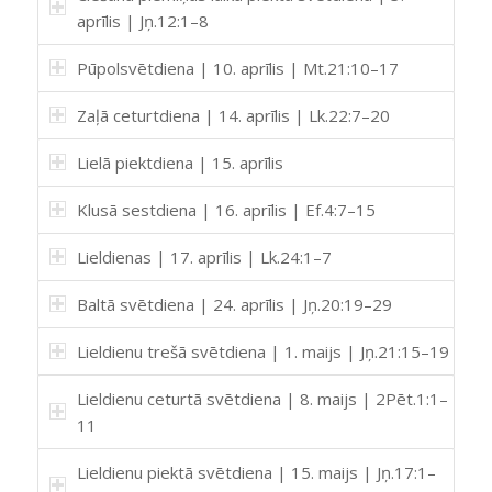
aprīlis | Jņ.12:1–8
Pūpolsvētdiena | 10. aprīlis | Mt.21:10–17
Zaļā ceturtdiena | 14. aprīlis | Lk.22:7–20
Lielā piektdiena | 15. aprīlis
Klusā sestdiena | 16. aprīlis | Ef.4:7–15
Lieldienas | 17. aprīlis | Lk.24:1–7
Baltā svētdiena | 24. aprīlis | Jņ.20:19–29
Lieldienu trešā svētdiena | 1. maijs | Jņ.21:15–19
Lieldienu ceturtā svētdiena | 8. maijs | 2Pēt.1:1–
11
Lieldienu piektā svētdiena | 15. maijs | Jņ.17:1–