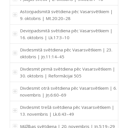
Astoņpadsmitā svētdiena pēc Vasarsvētkiem |
9. oktobris | Mt.20:20–28
Deviņpadsmitā svētdiena pēc Vasarsvētkiem |
16. oktobris | Lk.17:3–10
Divdesmitā svētdiena pēc Vasarsvētkiem | 23.
oktobris | Jņ.11:14–45
Divdesmit pirmā svētdiena pēc Vasarsvētkiem |
30. oktobris | Reformācijai 505
Divdesmit otrā svētdiena pēc Vasarsvētkiem | 6.
novembris | Jņ.6:60–69
Divdesmit trešā svētdiena pēc Vasarsvētkiem |
13. novembris | Lk.6:43–49
Mūžības svētdiena | 20. novembris | Jņ.5:19–29