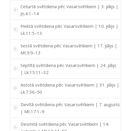
Ceturtā svētdiena pēc Vasarsvētkiem | 3. jūlijs |
Jņ.4:1–14
Piektā svētdiena pēc Vasarsvētkiem | 10. jūlijs |
Lk.11:5–13
Sestā svētdiena pēc Vasarsvētkiem | 17. jūlijs |
Mt.9:9–13
Septītā svētdiena pēc Vasarsvētkiem | 24. jūlijs
| Lk.15:11–32
Astotā svētdiena pēc Vasarsvētkiem | 31. jūlijs |
Lk.7:36–50
Devītā svētdiena pēc Vasarsvētkiem | 7. augusts
| Mt.17:1–9
Desmitā svētdiena pēc Vasarsvētkiem | 14.
augusts | Mt.13:44–50