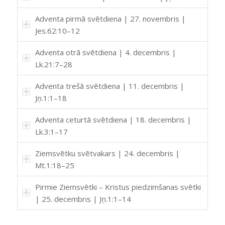
Adventa pirmā svētdiena | 27. novembris |
Jes.62:10–12
Adventa otrā svētdiena | 4. decembris |
Lk.21:7–28
Adventa trešā svētdiena | 11. decembris |
Jņ.1:1–18
Adventa ceturtā svētdiena | 18. decembris |
Lk.3:1–17
Ziemsvētku svētvakars | 24. decembris |
Mt.1:18–25
Pirmie Ziemsvētki – Kristus piedzimšanas svētki
| 25. decembris | Jņ.1:1–14