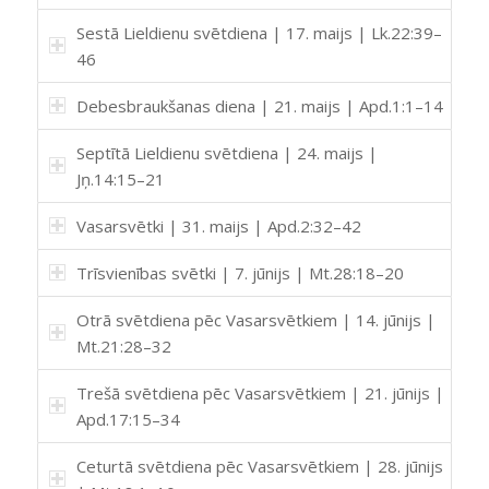
Sestā Lieldienu svētdiena | 17. maijs | Lk.22:39–
46
Debesbraukšanas diena | 21. maijs | Apd.1:1–14
Septītā Lieldienu svētdiena | 24. maijs |
Jņ.14:15–21
Vasarsvētki | 31. maijs | Apd.2:32–42
Trīsvienības svētki | 7. jūnijs | Mt.28:18–20
Otrā svētdiena pēc Vasarsvētkiem | 14. jūnijs |
Mt.21:28–32
Trešā svētdiena pēc Vasarsvētkiem | 21. jūnijs |
Apd.17:15–34
Ceturtā svētdiena pēc Vasarsvētkiem | 28. jūnijs