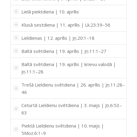
Lielā piektdiena | 10. aprīlis
Klusā sestdiena | 11. aprīlis | Lk.23:39–56
Lieldienas | 12. aprīlis | Jņ.20:1–18
Baltā svētdiena | 19. aprīlis | Jņ.11:1–27
Baltā svētdiena | 19. aprīlis | krievu valodā |
Jņ.11:1–28
Trešā Lieldienu svētdiena | 26. aprīlis | Jņ.11:28–
46
Ceturtā Lieldienu svētdiena | 3. maijs | Jņ.6:53–
63
Piektā Lieldienu svētdiena | 10. maijs |
5Moz.6:1–9