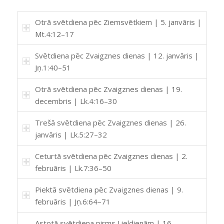
Otrā svētdiena pēc Ziemsvētkiem | 5. janvāris |
Mt.4:12–17
Svētdiena pēc Zvaigznes dienas | 12. janvāris |
Jņ.1:40–51
Otrā svētdiena pēc Zvaigznes dienas | 19.
decembris | Lk.4:16–30
Trešā svētdiena pēc Zvaigznes dienas | 26.
janvāris | Lk.5:27–32
Ceturtā svētdiena pēc Zvaigznes dienas | 2.
februāris | Lk.7:36–50
Piektā svētdiena pēc Zvaigznes dienas | 9.
februāris | Jņ.6:64–71
Astotā svētdiena pirms Lieldienām | 16.