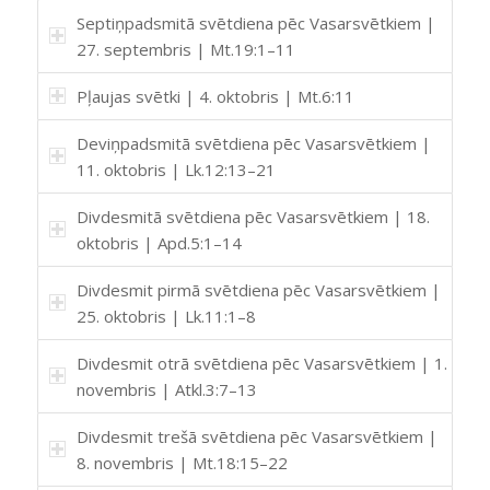
Septiņpadsmitā svētdiena pēc Vasarsvētkiem |
27. septembris | Mt.19:1–11
Pļaujas svētki | 4. oktobris | Mt.6:11
Deviņpadsmitā svētdiena pēc Vasarsvētkiem |
11. oktobris | Lk.12:13–21
Divdesmitā svētdiena pēc Vasarsvētkiem | 18.
oktobris | Apd.5:1–14
Divdesmit pirmā svētdiena pēc Vasarsvētkiem |
25. oktobris | Lk.11:1–8
Divdesmit otrā svētdiena pēc Vasarsvētkiem | 1.
novembris | Atkl.3:7–13
Divdesmit trešā svētdiena pēc Vasarsvētkiem |
8. novembris | Mt.18:15–22