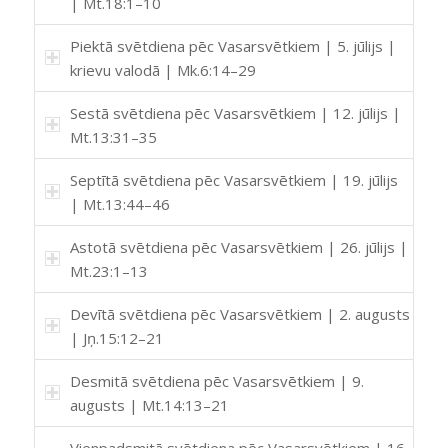
| Mt.18:1–10
Piektā svētdiena pēc Vasarsvētkiem | 5. jūlijs |
krievu valodā | Mk.6:14–29
Sestā svētdiena pēc Vasarsvētkiem | 12. jūlijs |
Mt.13:31–35
Septītā svētdiena pēc Vasarsvētkiem | 19. jūlijs
| Mt.13:44–46
Astotā svētdiena pēc Vasarsvētkiem | 26. jūlijs |
Mt.23:1–13
Devītā svētdiena pēc Vasarsvētkiem | 2. augusts
| Jņ.15:12–21
Desmitā svētdiena pēc Vasarsvētkiem | 9.
augusts | Mt.14:13–21
Vienpadsmitā svētdiena pēc Vasarsvētkiem | 16.