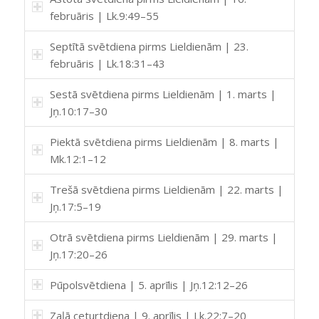
februāris | Lk.9:49–55
Septītā svētdiena pirms Lieldienām | 23.
februāris | Lk.18:31–43
Sestā svētdiena pirms Lieldienām | 1. marts |
Jņ.10:17–30
Piektā svētdiena pirms Lieldienām | 8. marts |
Mk.12:1–12
Trešā svētdiena pirms Lieldienām | 22. marts |
Jņ.17:5–19
Otrā svētdiena pirms Lieldienām | 29. marts |
Jņ.17:20–26
Pūpolsvētdiena | 5. aprīlis | Jņ.12:12–26
Zaļā ceturtdiena | 9. aprīlis | Lk.22:7–20