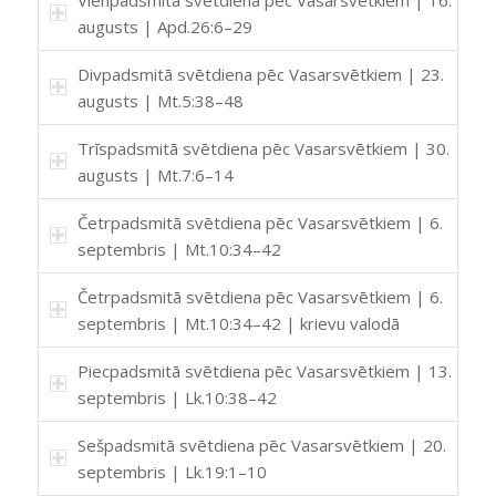
augusts | Apd.26:6–29
Divpadsmitā svētdiena pēc Vasarsvētkiem | 23.
augusts | Mt.5:38–48
Trīspadsmitā svētdiena pēc Vasarsvētkiem | 30.
augusts | Mt.7:6–14
Četrpadsmitā svētdiena pēc Vasarsvētkiem | 6.
septembris | Mt.10:34–42
Četrpadsmitā svētdiena pēc Vasarsvētkiem | 6.
septembris | Mt.10:34–42 | krievu valodā
Piecpadsmitā svētdiena pēc Vasarsvētkiem | 13.
septembris | Lk.10:38–42
Sešpadsmitā svētdiena pēc Vasarsvētkiem | 20.
septembris | Lk.19:1–10