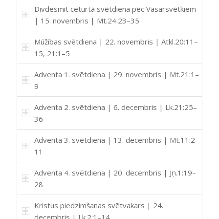
Divdesmit ceturtā svētdiena pēc Vasarsvētkiem
| 15. novembris | Mt.24:23–35
Mūžības svētdiena | 22. novembris | Atkl.20:11–
15, 21:1–5
Adventa 1. svētdiena | 29. novembris | Mt.21:1–
9
Adventa 2. svētdiena | 6. decembris | Lk.21:25–
36
Adventa 3. svētdiena | 13. decembris | Mt.11:2–
11
Adventa 4. svētdiena | 20. decembris | Jņ.1:19–
28
Kristus piedzimšanas svētvakars | 24.
decembris | Lk.2:1–14