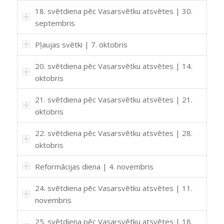
18. svētdiena pēc Vasarsvētku atsvētes | 30.
septembris
Pļaujas svētki | 7. oktobris
20. svētdiena pēc Vasarsvētku atsvētes | 14.
oktobris
21. svētdiena pēc Vasarsvētku atsvētes | 21.
oktobris
22. svētdiena pēc Vasarsvētku atsvētes | 28.
oktobris
Reformācijas diena | 4. novembris
24. svētdiena pēc Vasarsvētku atsvētes | 11.
novembris
25. svētdiena pēc Vasarsvētku atsvētes | 18.