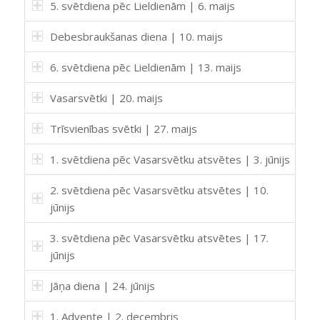
5. svētdiena pēc Lieldienām | 6. maijs
Debesbraukšanas diena | 10. maijs
6. svētdiena pēc Lieldienām | 13. maijs
Vasarsvētki | 20. maijs
Trīsvienības svētki | 27. maijs
1. svētdiena pēc Vasarsvētku atsvētes | 3. jūnijs
2. svētdiena pēc Vasarsvētku atsvētes | 10.
jūnijs
3. svētdiena pēc Vasarsvētku atsvētes | 17.
jūnijs
Jāņa diena | 24. jūnijs
1. Advente | 2. decembris