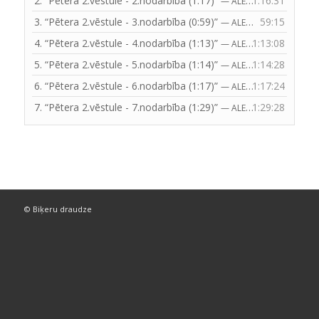
2.
“Pētera 2.vēstule - 2.nodarbība (1:17)”
1:16:31
— ALEKSANDRS BITE
3.
“Pētera 2.vēstule - 3.nodarbība (0:59)”
59:15
— ALEKSANDRS BITE
4.
“Pētera 2.vēstule - 4.nodarbība (1:13)”
1:13:08
— ALEKSANDRS BITE
5.
“Pētera 2.vēstule - 5.nodarbība (1:14)”
1:14:28
— ALEKSANDRS BITE
6.
“Pētera 2.vēstule - 6.nodarbība (1:17)”
1:17:24
— ALEKSANDRS BITE
7.
“Pētera 2.vēstule - 7.nodarbība (1:29)”
1:29:28
— ALEKSANDRS BITE
© Biķeru draudze