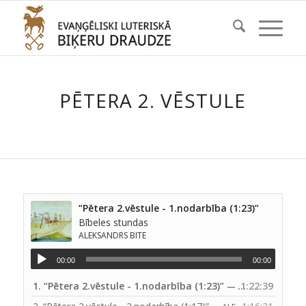
PĒTERA 2. VĒSTULE
“Pētera 2.vēstule - 1.nodarbība (1:23)”
Bībeles stundas
ALEKSANDRS BITE
00:00
00:00
1.
“Pētera 2.vēstule - 1.nodarbība (1:23)”
1:22:39
— ALEKSANDRS BITE