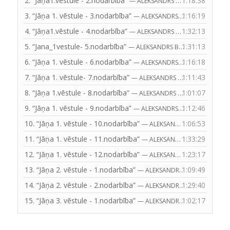
2.
“Jāņa1.vēstule - 2.nodarbība”
1:18:38
— ALEKSANDRS BITE
3.
“Jāņa 1. vēstule - 3.nodarbība”
1:16:19
— ALEKSANDRS BITE
4.
“Jāņa1.vēstule - 4.nodarbība”
1:32:13
— ALEKSANDRS BITE
5.
“Jana_1vestule- 5.nodarbība”
1:31:13
— ALEKSANDRS BITE
6.
“Jāņa 1. vēstule - 6.nodarbība”
1:16:18
— ALEKSANDRS BITE
7.
“Jāņa 1. vēstule- 7.nodarbība”
1:11:43
— ALEKSANDRS BITE
8.
“Jāņa 1.vēstule - 8.nodarbība”
1:01:07
— ALEKSANDRS BITE
9.
“Jāņa 1. vēstule - 9.nodarbība”
1:12:46
— ALEKSANDRS BITE
10.
“Jāņa 1. vēstule - 10.nodarbība”
1:06:53
— ALEKSANDRS BITE
11.
“Jāņa 1. vēstule - 11.nodarbība”
1:33:29
— ALEKSANDRS BITE
12.
“Jāņa 1. vēstule - 12.nodarbība”
1:23:17
— ALEKSANDRS BITE
13.
“Jāņa 2. vēstule - 1.nodarbība”
1:09:49
— ALEKSANDRS BITE
14.
“Jāņa 2. vēstule - 2.nodarbība”
1:29:40
— ALEKSANDRS BITE
15.
“Jāņa 3. vēstule - 1.nodarbība”
1:02:17
— ALEKSANDRS BITE