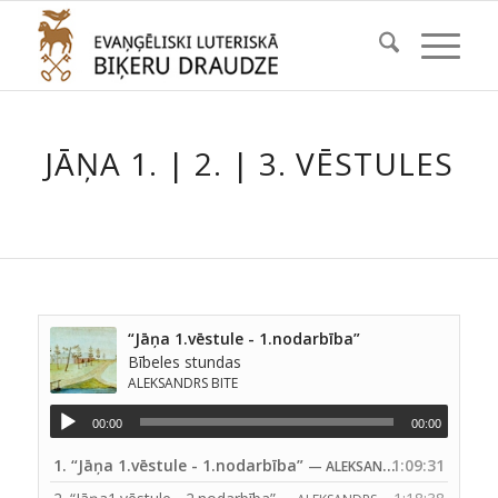
JĀŅA 1. | 2. | 3. VĒSTULES
“Jāņa 1.vēstule - 1.nodarbība”
Bībeles stundas
ALEKSANDRS BITE
00:00
00:00
1.
“Jāņa 1.vēstule - 1.nodarbība”
1:09:31
— ALEKSANDRS BITE