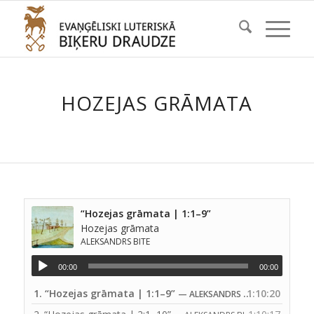
HOZEJAS GRĀMATA
“Hozejas grāmata | 1:1–9”
Hozejas grāmata
ALEKSANDRS BITE
00:00
00:00
1.
“Hozejas grāmata | 1:1–9”
1:10:20
— ALEKSANDRS BITE