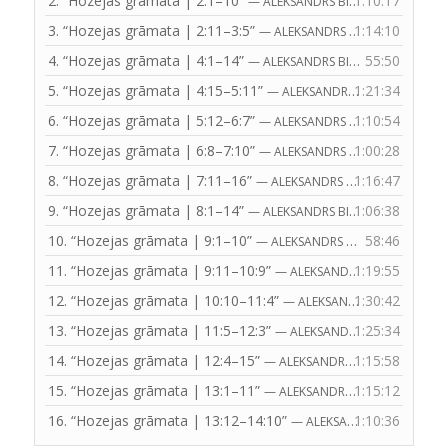
2.
“Hozejas grāmata | 2:1–10”
1:10:17
— ALEKSANDRS BITE
3.
“Hozejas grāmata | 2:11–3:5”
1:14:10
— ALEKSANDRS BITE
4.
“Hozejas grāmata | 4:1–14”
55:50
— ALEKSANDRS BITE
5.
“Hozejas grāmata | 4:15–5:11”
1:21:34
— ALEKSANDRS BITE
6.
“Hozejas grāmata | 5:12–6:7”
1:10:54
— ALEKSANDRS BITE
7.
“Hozejas grāmata | 6:8–7:10”
1:00:28
— ALEKSANDRS BITE
8.
“Hozejas grāmata | 7:11–16”
1:16:47
— ALEKSANDRS BITE
9.
“Hozejas grāmata | 8:1–14”
1:06:38
— ALEKSANDRS BITE
10.
“Hozejas grāmata | 9:1–10”
58:46
— ALEKSANDRS BITE
11.
“Hozejas grāmata | 9:11–10:9”
1:19:55
— ALEKSANDRS BITE
12.
“Hozejas grāmata | 10:10–11:4”
1:30:42
— ALEKSANDRS BITE
13.
“Hozejas grāmata | 11:5–12:3”
1:25:34
— ALEKSANDRS BITE
14.
“Hozejas grāmata | 12:4–15”
1:15:58
— ALEKSANDRS BITE
15.
“Hozejas grāmata | 13:1–11”
1:15:12
— ALEKSANDRS BITE
16.
“Hozejas grāmata | 13:12–14:10”
1:10:36
— ALEKSANDRS BITE